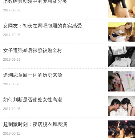
历数经典动漫中的萝莉及分类
2017-06-09
女网友：初夜在网吧包厢的真实感受
2017-10-05
女子遭强暴后裸照被贴全村
2017-05-23
追溯恋童癖一词的历史来源
2017-05-23
如何判断是否使处女性高潮
2017-10-05
超刺激时刻：夜店脱衣舞表演
2017-06-11