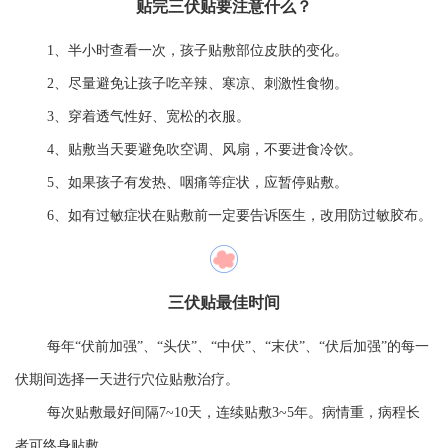
贴完三伏贴要注意什么？
1、半小时查看一次，孩子贴敷部位皮肤的变化。
2、尽量避免让孩子吃辛辣、寒凉、刺激性食物。
3、穿着透气性好、宽松的衣服。
4、贴敷当天要避免吹空调、风扇，不要进食冷饮。
5、如果孩子有发热、咽痛等症状，应暂停贴敷。
6、如有过敏症状在贴敷前一定要告诉医生，改用防过敏胶布。
三伏贴最佳时间
每年“伏前加强”、“头伏”、“中伏”、“末伏”、“伏后加强”的每一
伏期间选择一天进行穴位贴敷治疗。
每次贴敷最好间隔7~10天，连续贴敷3~5年。病情重，病程长
者可终身贴敷。