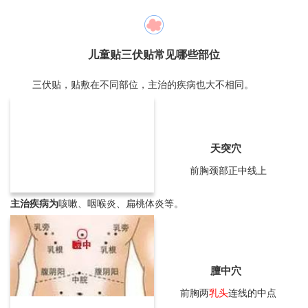
儿童贴三伏贴常见哪些部位
三伏贴，贴敷在不同部位，主治的疾病也大不相同。
天突穴
前胸颈部正中线上
主治疾病为
咳嗽、咽喉炎、扁桃体炎等。
膻中穴
前胸两
乳头
连线的中点