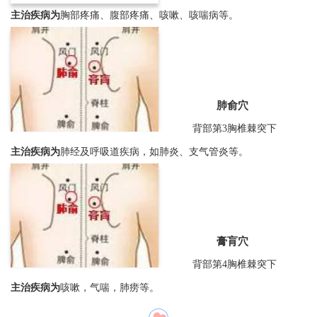
主治疾病为
胸部疼痛、腹部疼痛、咳嗽、咳喘病等。
肺俞穴
背部第3胸椎棘突下
主治疾病为
肺经及呼吸道疾病，如肺炎、支气管炎等。
膏肓穴
背部第4胸椎棘突下
主治疾病为
咳嗽，气喘，肺痨等。