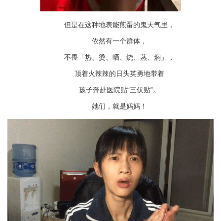
但是在这种地表能煎蛋的鬼天气里，
依然有一个群体，
不畏「热、烫、晒、烧、蒸、焖」，
顶着火辣辣的日头英勇地带着
。
孩子奔赴医院贴“三伏贴”
她们，就是妈妈！