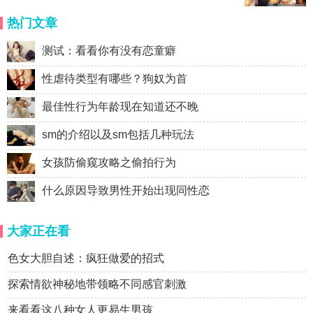
热门文章
测试：看看你有没有恋童癖
性虐待类型有哪些？狗奴为首
最佳性行为年龄现在知道还不晚
sm的介绍以及sm包括几种玩法
女孩防偷窥攻略之偷拍行为
什么原因导致男性开始出现同性恋
大家正在看
色女大胆自述：疯狂做爱的招式
探索情欲神秘地带领略不同感官刺激
来看看这八种女人更易生男孩