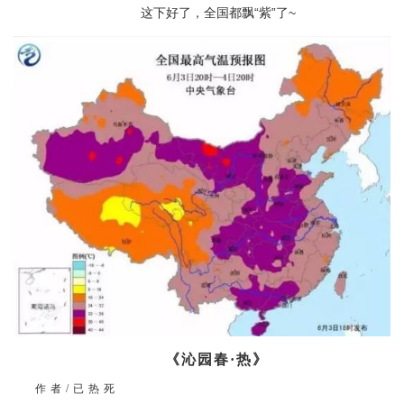
这下好了，全国都飘“紫”了~
《沁园春·热》
作者/已热死