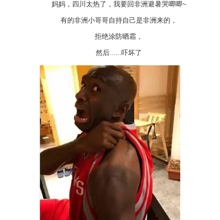
妈妈，四川太热了，我要回非洲避暑哭唧唧~
有的非洲小哥哥自持自己是非洲来的，
拒绝涂防晒霜，
然后......吓坏了