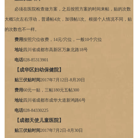
必须在医院检查做方案，之后按照方案的时间来帖，贴的次数
大概5次左右浮动，普通帖4次，加强帖1次。根据个人情况不同，贴
的次数也不一样。
费用
按照穴位收费，14元/穴位，一般10个穴位
地址
四川省成都市高新区万象北路18号
电话
028-85313901
【成华区妇幼保健院】
贴三伏贴时间
2017年7月12日-8月20日
费用
60元一贴，三帖180元五帖300
地址
四川省成都市成华大道新鸿路6号
电话
028-84330225
【成都天使儿童医院】
贴三伏贴时间
2017年7月2日-8月30日