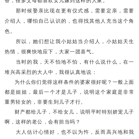
香，很多父母都喜欢女儿嫁到这样的人家。
那时候娶亲比现在更有仪式感，需要定亲，需要
介绍人，哪怕自己认识的，也得找其他人充当这个角
色。
所以，她们想让我小姑姑当介绍人，小姑姑天生
热情，很爽快地应下，大家一团喜气。
当时的我，天不怕地不怕，有什么说什么，在一
堆兴高采烈的大人中，我很认真地说：
为什么你们觉得这样条件的婆家很好呢？一般上面
都是姐姐，最后一个才是儿子，说明这个家庭是非常
重男轻女的，非要生到儿子才行。
财产都给儿子，不给女儿，说明平时特别娇宠儿子
啊，这样的老公，会有担当吗？
大人估计心情好，也不以为忤，反而高兴地和我