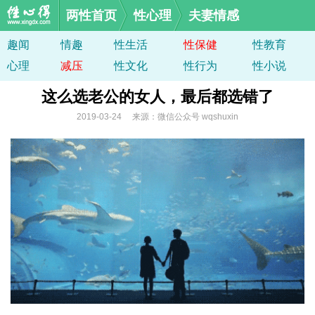
两性首页
性心理
夫妻情感
趣闻
情趣
性生活
性保健
性教育
心理
减压
性文化
性行为
性小说
这么选老公的女人，最后都选错了
2019-03-24 来源：微信公众号 wqshuxin