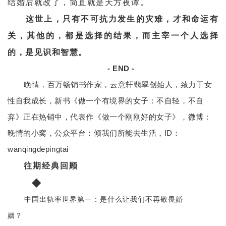
结婚后就改了，简直就是天方夜谭。
这世上，只有不可抗力发生的灾难，才和命运有
关，其他的，都是选择的结果，而主宰一个人选择
的，是见识和智慧。
- END -
晚情，百万畅销书作家，云意轩翡翠创始人，致力于女
性自我成长，新书《做一个有境界的女子：不自轻，不自
弃》正在热销中，代表作《做一个刚刚好的女子》，微博：
晚情的小窝，公众平台：倾我们所能去生活，ID：
wanqingdepingtai
往期经典回顾
◆
中国出轨率世界第一：是什么让我们不再敬畏婚
姻？