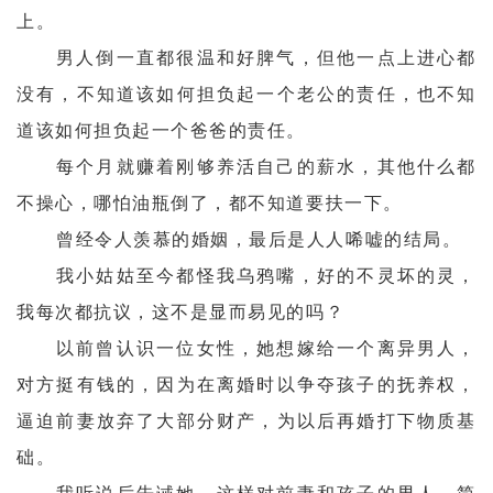
上。
男人倒一直都很温和好脾气，但他一点上进心都
没有，不知道该如何担负起一个老公的责任，也不知
道该如何担负起一个爸爸的责任。
每个月就赚着刚够养活自己的薪水，其他什么都
不操心，哪怕油瓶倒了，都不知道要扶一下。
曾经令人羡慕的婚姻，最后是人人唏嘘的结局。
我小姑姑至今都怪我乌鸦嘴，好的不灵坏的灵，
我每次都抗议，这不是显而易见的吗？
以前曾认识一位女性，她想嫁给一个离异男人，
对方挺有钱的，因为在离婚时以争夺孩子的抚养权，
逼迫前妻放弃了大部分财产，为以后再婚打下物质基
础。