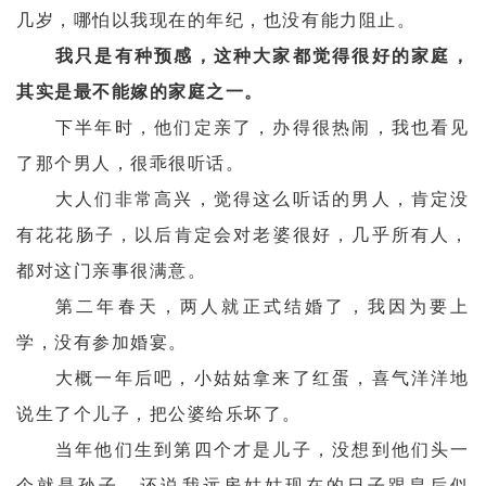
几岁，哪怕以我现在的年纪，也没有能力阻止。
我只是有种预感，这种大家都觉得很好的家庭，
其实是最不能嫁的家庭之一。
下半年时，他们定亲了，办得很热闹，我也看见
了那个男人，很乖很听话。
大人们非常高兴，觉得这么听话的男人，肯定没
有花花肠子，以后肯定会对老婆很好，几乎所有人，
都对这门亲事很满意。
第二年春天，两人就正式结婚了，我因为要上
学，没有参加婚宴。
大概一年后吧，小姑姑拿来了红蛋，喜气洋洋地
说生了个儿子，把公婆给乐坏了。
当年他们生到第四个才是儿子，没想到他们头一
个就是孙子，还说我远房姑姑现在的日子跟皇后似