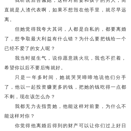
我听说后告诫她，这样对前妻和孩子的男人，简
直就是人渣代表啊，如果不想毁在他手里，就尽早远
离。
但她觉得我夸大其词，人都是自私的，都要离婚
了，想争取最大利益有什么错？为什么要把钱给一个
已经不爱了的女人呢？
我当时挺生气，说你愿意跳火坑，我也不拦着，
希望你以后不要后悔就好。
只是一年多时间，她就哭哭啼啼地说他们分手
了，他以一起投资赚更多的钱，把她的钱吃得一点都
不剩，现在该怎么办？
我都无力去指责她，他能这样对前妻，为什么不
能这样对你？
你觉得他离婚后得到的财产可以让你们过上好日