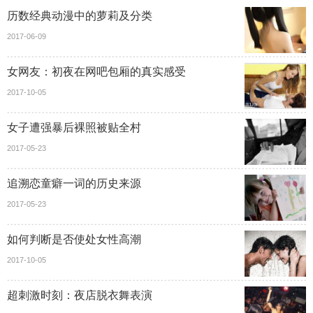
历数经典动漫中的萝莉及分类
2017-06-09
女网友：初夜在网吧包厢的真实感受
2017-10-05
女子遭强暴后裸照被贴全村
2017-05-23
追溯恋童癖一词的历史来源
2017-05-23
如何判断是否使处女性高潮
2017-10-05
超刺激时刻：夜店脱衣舞表演