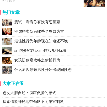
2017-06-11
热门文章
测试：看看你有没有恋童癖
性虐待类型有哪些？狗奴为首
最佳性行为年龄现在知道还不晚
sm的介绍以及sm包括几种玩法
女孩防偷窥攻略之偷拍行为
什么原因导致男性开始出现同性恋
大家正在看
色女大胆自述：疯狂做爱的招式
探索情欲神秘地带领略不同感官刺激