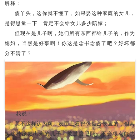
解释：
傻丫头，这你就不懂了，如果娶这种家庭的女儿，
是得思量一下，肯定不会给女儿多少陪嫁；
但现在是儿子啊，她们所有东西都给儿子的，作为
媳妇，当然是好事啊！你这是念书念傻了吧？好坏都
分不清了？
我说：
我不这样认为啊，表面上看好像挺占便宜的，但其
实这种家庭出来的儿子，被过度照顾，不会很有能力