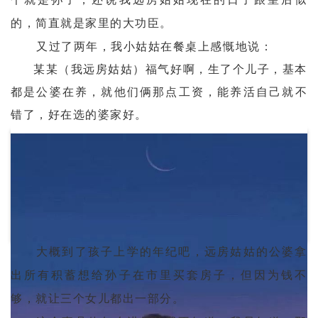
的，简直就是家里的大功臣。
又过了两年，我小姑姑在餐桌上感慨地说：
某某（我远房姑姑）福气好啊，生了个儿子，基本
都是公婆在养，就他们俩那点工资，能养活自己就不
错了，好在选的婆家好。
大概到了孩子上学的年纪吧，远房姑姑的公婆拿
出所有积蓄想给孙子在市里买套房子，但因为钱不
够，就让三个女儿都出一部分。