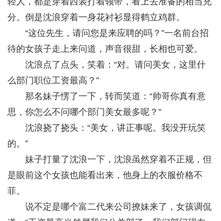
轻人，都是穿着西装打着领带，看上去准备的相当充
分。倒是沈浪穿着一身花衬衫显得鹤立鸡群。
“这位先生，请问您是来应聘的吗？”一名前台招
待的女孩子走上来问道，声音很甜，长相也可爱。
沈浪点了点头，笑着：“对。请问美女，这里什
么部门职位工资最高？”
那名妹子愣了一下，转而笑道：“帅哥你真有意
思，你怎么不问哪个部门美女最多呢？”
沈浪挠了挠头：“美女，讲正事呢。我没开玩笑
的。”
妹子打量了沈浪一下，沈浪虽然穿着不正规，但
是眼前这个女孩也能看出来，他身上的衣服价格不
菲。
说不定是哪个富二代来公司撩妹来了，女孩调侃