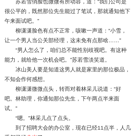
苏若雪俏脸也微微有所动容，道：“我们公司是
很公平的，既然那位先生能过了笔试，那就通知他下
午来面试吧。”
柳潇潇脸色有点不正常，咳嗽一声道：“小雪，
让一个男人当公关部经理，这未免有点那啥……”
“男人怎么了，咱们总不能性别歧视吧。有这种
能力，就给他一次机会吧。”苏若雪淡笑道。
冰山美人要是知道这男人就是家里的那位极品，
不知会作何感想。
柳潇潇微微点头，转而对着林采儿说道：“好
吧。林助理，你通知那位先生，下午两点半来面
试。”
“嗯。”林采儿点了点头。
到了招聘大会的办公室，现在已经11点半，人几