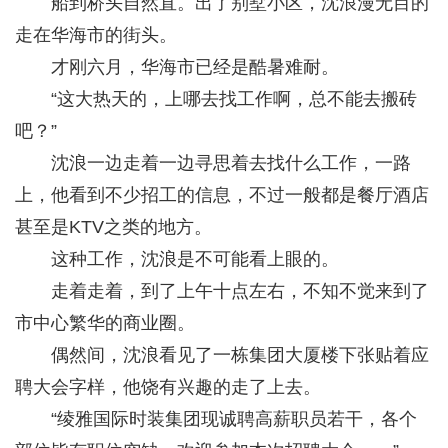
船到桥头自然直。出了别墅小区，沈浪漫无目的
走在华海市的街头。
才刚六月，华海市已经是酷暑难耐。
“这大热天的，上哪去找工作啊，总不能去搬砖
吧？”
沈浪一边走着一边寻思着去找什么工作，一路
上，他看到不少招工的信息，不过一般都是餐厅酒店
甚至是KTV之类的地方。
这种工作，沈浪是不可能看上眼的。
走着走着，到了上午十点左右，不知不觉来到了
市中心繁华的商业圈。
偶然间，沈浪看见了一栋集团大厦楼下张贴着应
聘大会字样，他饶有兴趣的走了上去。
“绫雅国际时装集团现诚聘高薪职员若干，各个