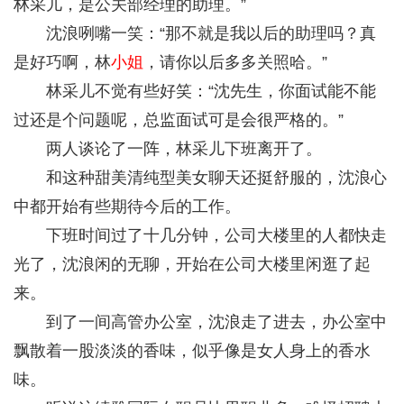
林采儿，是公关部经理的助理。”
沈浪咧嘴一笑：“那不就是我以后的助理吗？真
是好巧啊，林
小姐
，请你以后多多关照哈。”
林采儿不觉有些好笑：“沈先生，你面试能不能
过还是个问题呢，总监面试可是会很严格的。”
两人谈论了一阵，林采儿下班离开了。
和这种甜美清纯型美女聊天还挺舒服的，沈浪心
中都开始有些期待今后的工作。
下班时间过了十几分钟，公司大楼里的人都快走
光了，沈浪闲的无聊，开始在公司大楼里闲逛了起
来。
到了一间高管办公室，沈浪走了进去，办公室中
飘散着一股淡淡的香味，似乎像是女人身上的香水
味。