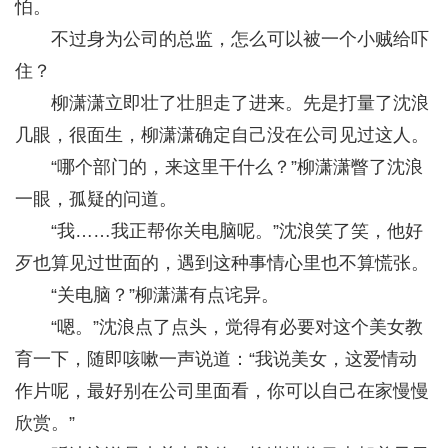
怕。
不过身为公司的总监，怎么可以被一个小贼给吓
住？
柳潇潇立即壮了壮胆走了进来。先是打量了沈浪
几眼，很面生，柳潇潇确定自己没在公司见过这人。
“哪个部门的，来这里干什么？”柳潇潇瞥了沈浪
一眼，孤疑的问道。
“我……我正帮你关电脑呢。”沈浪笑了笑，他好
歹也算见过世面的，遇到这种事情心里也不算慌张。
“关电脑？”柳潇潇有点诧异。
“嗯。”沈浪点了点头，觉得有必要对这个美女教
育一下，随即咳嗽一声说道：“我说美女，这爱情动
作片呢，最好别在公司里面看，你可以自己在家慢慢
欣赏。”