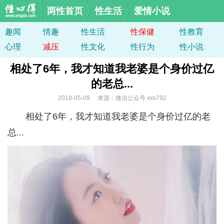
两性首页
性生活
爱情小说
趣闻
情趣
性生活
性保健
性教育
心理
减压
性文化
性行为
性小说
相处了6年，我才知道我老婆是个身价过亿
的老总...
2018-05-09 来源：微信公众号 xxs792
相处了6年，我才知道我老婆是个身价过亿的老
总...