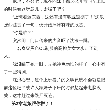
尼玛，不会吧，现在的妹子都这么开放吗？上班
的时候看这玩意儿，太猛了吧？
“上班看这东西，这还有没有职业道德了！”沈浪
强烈谴责了一句，便开始津津有味的欣赏。
“你是谁？”
突然间，门口传来的声音吓了沈浪一跳。
一名身穿黑色OL制服的高挑美女大步走了进
来。
沈浪瞄了她一眼，见她神色匆忙的样子，心中有
了一些猜测。
沈浪心想，这个上班看片的女职员该不会就是眼
前这位吧？或许人家妹子下班的时候想起来电脑没
关，这才赶过来毁尸灭迹。
第3章老娘跟你拼了！