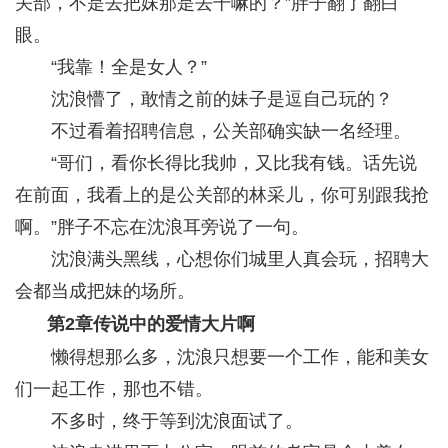
关部，不是去把妹那是去干嘛的？”胖子翻了翻白
眼。
“我靠！全是女人？”
沈浪懵了，敢情之前的妹子是逗自己玩的？
不过看着招聘信息，公关部确实缺一名经理。
“哥们，看你长得比我帅，又比我有钱。话先说
在前面，我看上的是公关部的林采儿，你可别跟我抢
啊。”胖子不忘在沈浪耳旁说了一句。
沈浪满头黑线，心想你们城里人真会玩，招聘大
会都当成把妹的场所。
第2章传说中的爱情大片啊
懒得想那么多，沈浪只想要一个工作，能和美女
们一起工作，那也不错。
不多时，终于等到沈浪面试了。