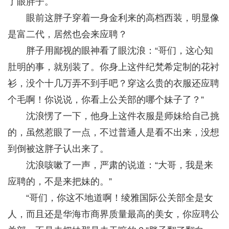
了眼胖子。
眼前这胖子穿着一身金利来的高档西装，明显像
是富二代，居然也会来应聘？
胖子用鄙视的眼神看了眼沈浪：“哥们，这心知
肚明的事，就别装了。你身上这件纪梵希定制的花衬
衫，没个十几万弄不到手吧？穿这么贵的衣服还应聘
个毛啊！你说说，你看上公关部的哪个妹子了？”
沈浪愣了一下，他身上这件衣服是师妹给自己挑
的，虽然惹眼了一点，不过普通人是看不出来，没想
到倒被这胖子认出来了。
沈浪咳嗽了一声，严肃的说道：“大哥，我是来
应聘的，不是来把妹的。”
“哥们，你这不地道啊！绫雅国际公关部全是女
人，而且还是华海市商界质量最高的美女，你应聘公