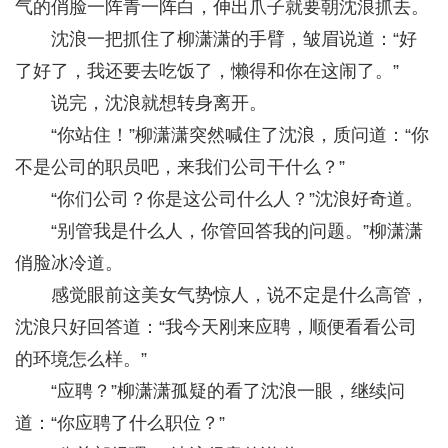
气的俏脸一阵青一阵白，伸出爪子就要朝沈浪抓去。
沈浪一把抓住了柳潇潇的手臂，皱眉说道：“好
了好了，我还要去吃饭了，懒得和你在这闹了。”
说完，沈浪就想转身离开。
“你站住！”柳潇潇突然喊住了沈浪，质问道：“你
不是公司的职员吧，来我们公司干什么？”
“你们公司？你是这公司什么人？”沈浪好奇道。
“别管我是什么人，你管回答我的问题。”柳潇潇
俏脸冰冷道。
感觉眼前这美女气势惊人，说不定是什么高管，
沈浪只好回答道：“我今天刚来应聘，顺便看看公司
的环境怎么样。”
“应聘？”柳潇潇孤疑的看了沈浪一眼，继续问
道：“你应聘了什么职位？”