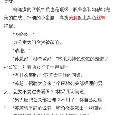
美女。
柳潇潇的容貌气质也是顶级，职业套装勾勒出完
美的曲线，纤细的小蛮腰，高挑
美腿
配上黑色
丝袜
，
绝配。
“咚咚咚。”
办公室大门突然被敲响。
“请进。”
“苏总好，柳总监好。”林采儿神色匆忙的走进了
办公室，对着两女打了一声招呼。
“有什么事吗？”苏若雪平静的问道。
“苏总，招聘大会来了个应聘公关部经理的男
人，您要不要过去看看？”林采儿询问道。
“男人应聘公关部经理？不用了，你自己处理
吧。”苏若雪平静的说着，嘴角微微露出一丝嘲弄。