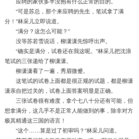
应聘的家伙多半没抱有什么正常的目的。
“可是苏总，那个来应聘的先生，笔试拿了满
分！”林采儿立即说道。
“满分？这怎么可能？”
没等苏若雪说话，柳潇潇先惊呼出声。
“确实是满分，试卷还在我这呢。”林采儿把沈浪
笔试的三张递给了柳潇潇。
柳潇潇看了一遍，秀眉微蹙。
这笔试的试卷上面都是很正规的试题，都是柳潇
潇亲自把过关的，试卷上面答案明显是正确。
三张试卷很有难度，拿个七八十分还有可能，但
想拿满分，这几乎不是正常人能做到的事，除非对方
极其精通这三国的语言！
“这个……算是过了初审吗？”林采儿问道。