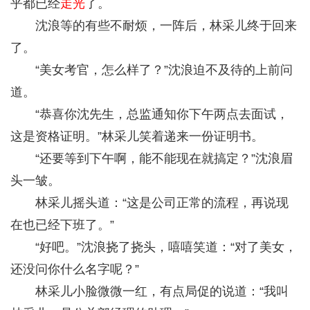
乎都已经
走光
了。
沈浪等的有些不耐烦，一阵后，林采儿终于回来
了。
“美女考官，怎么样了？”沈浪迫不及待的上前问
道。
“恭喜你沈先生，总监通知你下午两点去面试，
这是资格证明。”林采儿笑着递来一份证明书。
“还要等到下午啊，能不能现在就搞定？”沈浪眉
头一皱。
林采儿摇头道：“这是公司正常的流程，再说现
在也已经下班了。”
“好吧。”沈浪挠了挠头，嘻嘻笑道：“对了美女，
还没问你什么名字呢？”
林采儿小脸微微一红，有点局促的说道：“我叫