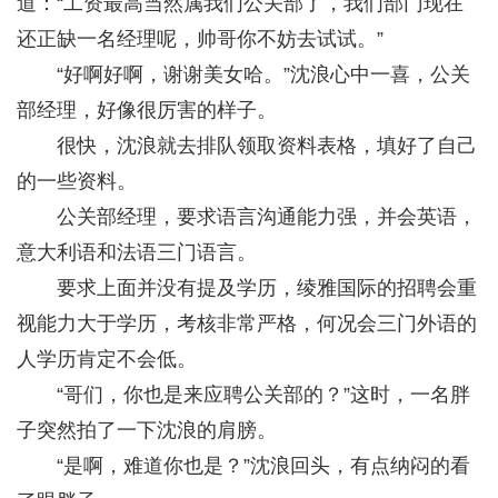
道：“工资最高当然属我们公关部了，我们部门现在
还正缺一名经理呢，帅哥你不妨去试试。”
“好啊好啊，谢谢美女哈。”沈浪心中一喜，公关
部经理，好像很厉害的样子。
很快，沈浪就去排队领取资料表格，填好了自己
的一些资料。
公关部经理，要求语言沟通能力强，并会英语，
意大利语和法语三门语言。
要求上面并没有提及学历，绫雅国际的招聘会重
视能力大于学历，考核非常严格，何况会三门外语的
人学历肯定不会低。
“哥们，你也是来应聘公关部的？”这时，一名胖
子突然拍了一下沈浪的肩膀。
“是啊，难道你也是？”沈浪回头，有点纳闷的看