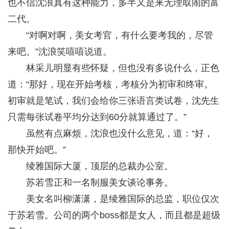
也不信沈浪真有这种能力，多半又是来无理取闹的富
二代。
“对啊对啊，美女考官，有什么要考我的，尽管
来吧。”沈浪笑嘻嘻说道。
林采儿明显有些怀疑，但也没有多说什么，正色
道：“那好，现在开始考核，考核分为初审和终审。
初审就是笔试，我们会给你三张语言类试卷，沈先生
只需每张试卷平均分达到60分就算通过了。”
虽然有点麻烦，沈浪也没什么意见，道：“好，
那快开始吧。”
绫雅国际大厦，顶层的总裁办公室。
苏若雪正和一名制服美女谈论事务。
美女名叫柳潇潇，是绫雅国际的总监，职位仅次
于苏若雪。公司的两个boss都是女人，而且都是超级