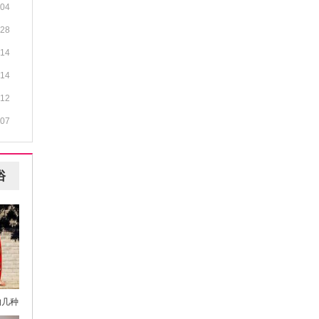
-04
-28
-14
-14
-12
-07
俗
的几种