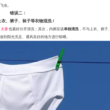
飞虫。
错误二：
与上衣、裤子、袜子等衣物混洗 /
是
夫妻
也最好分开清洗；其次，内裤应该
单独清洗
，不与上衣、裤子
放到阳光充足、通风良好的地方进行晾晒。