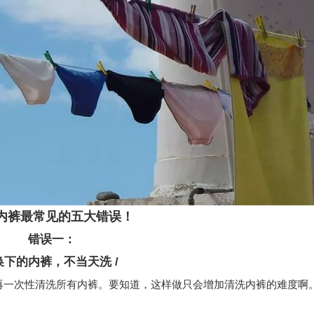
内裤最常见的五大错误！
错误一：
 换下的内裤，不当天洗 /
后再一次性清洗所有内裤。要知道，这样做只会增加清洗内裤的难度啊