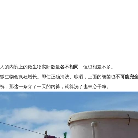
人的内裤上的微生物实际数量
各不相同
，但也相差不多。
微生物会疯狂增长。即使正确清洗、晾晒，上面的细菌也
不可能完
裤，那这一条穿了一天的内裤，就算洗了也未必干净。