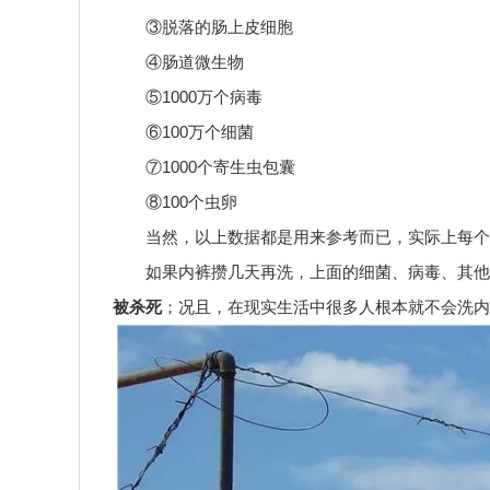
③脱落的肠上皮细胞
④肠道微生物
⑤1000万个病毒
⑥100万个细菌
⑦1000个寄生虫包囊
⑧100个虫卵
当然，以上数据都是用来参考而已，实际上每个
如果内裤攒几天再洗，上面的细菌、病毒、其他
被杀死
；况且，在现实生活中很多人根本就不会洗内