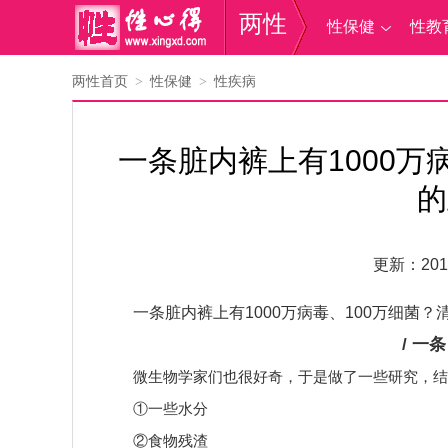
两性
性保健
性教
两性首页
性保健
性疾病
>
>
一条脏内裤上有1000万
的
更新：2018
一条脏内裤上有1000万病毒、100万细菌
/ 一条
微生物学家们也很好奇，于是做了一些研究，结
①一些水分
②食物残渣