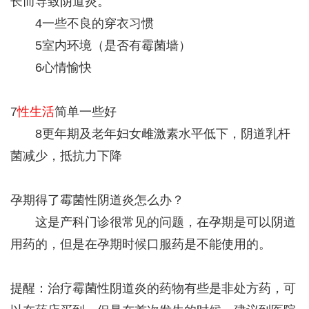
长而导致阴道炎。
4一些不良的穿衣习惯
5室内环境（是否有霉菌墙）
6心情愉快
7
性生活
简单一些好
8更年期及老年妇女雌激素水平低下，阴道乳杆
菌减少，抵抗力下降
孕期得了霉菌性阴道炎怎么办？
这是产科门诊很常见的问题，在孕期是可以阴道
用药的，但是在孕期时候口服药是不能使用的。
提醒：治疗霉菌性阴道炎的药物有些是非处方药，可