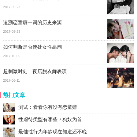
2017-05-23
追溯恋童癖一词的历史来源
2017-05-23
如何判断是否使处女性高潮
2017-10-05
超刺激时刻：夜店脱衣舞表演
2017-06-11
热门文章
测试：看看你有没有恋童癖
性虐待类型有哪些？狗奴为首
最佳性行为年龄现在知道还不晚