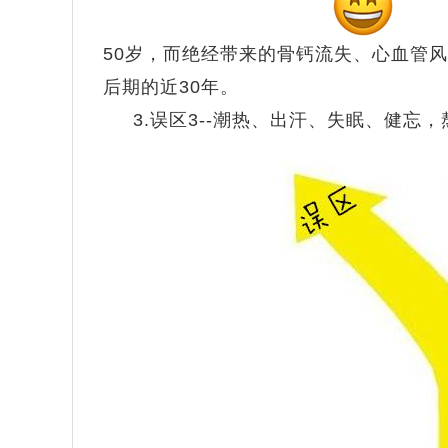
50岁，而绝经带来的骨钙流失、心血管
后期的近30年。
3.误区3--
潮热、出汗、失眠、健忘，熬