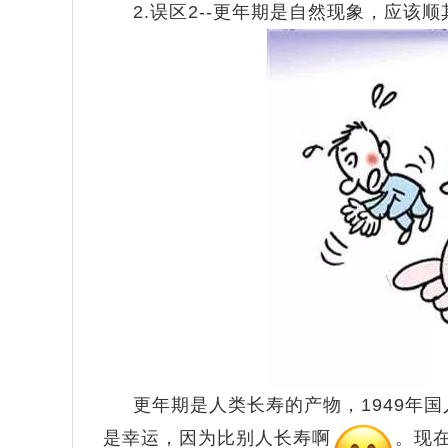
2.
误区2--
更年期是自然现象，应该顺其
更年期是人类长寿的产物，1949年
是幸运，因为比别人长寿啊
。现