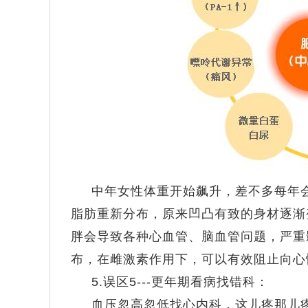
中年女性体重开始飙升，差不多每年会
脂肪重新分布，原来凹凸有致的身材逐渐
胖会导致各种心血管、脑血管问题，严重
布，在雌激素作用下，可以有效阻止向心
5.误区5---更年期看病找错科：
血压忽高忽低找心内科，这儿疼那儿