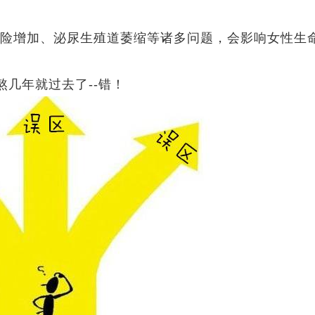
风险增加、泌尿生殖道萎缩等诸多问题，会影响女性生
几年就过去了--错！