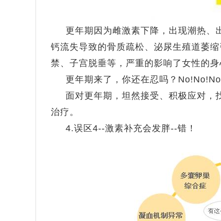
更年期因为雌激素下降，出现潮热、
钙流失导致的骨质疏松、泌尿生殖道萎缩
禁、子宫脱垂等，严重的影响了女性的身
更年期来了，你还在忍吗？No!No!No
面对更年期，坦然接受、积极应对，
治疗。
4.误区4--
激素补充会发胖--错！