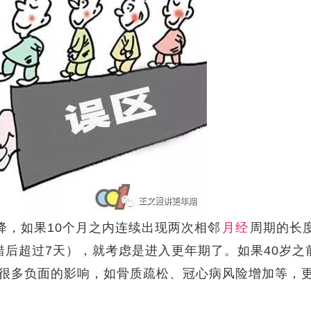
降，如果10个月之内连续出现两次相邻
月经
周期的长
错后超过7天），就考虑是进入更年期了。如果40岁之
很多负面的影响，如骨质疏松、冠心病风险增加等，