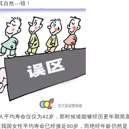
自然---错！
国人平均寿命仅仅为42岁，那时候谁能够经历更年期简
在我国女性平均寿命已经接近80岁，而绝经年龄仍然是