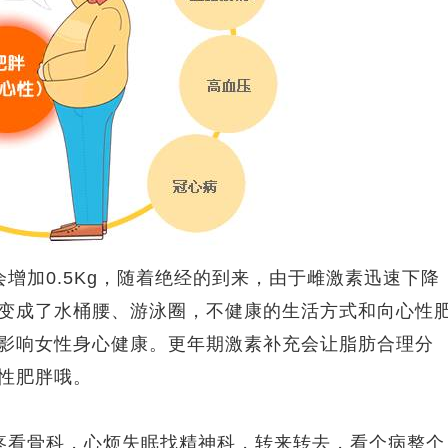
增加0.5Kg，随着绝经的到来，由于雌激素迅速下降
变成了水桶腰、游泳圈，不健康的生活方式和向心性
影响女性身心健康。更年期激素补充会让脂肪合理分
性肥胖哦。
疼看骨科，心烦失眠找精神科，转来转去，看个病整个