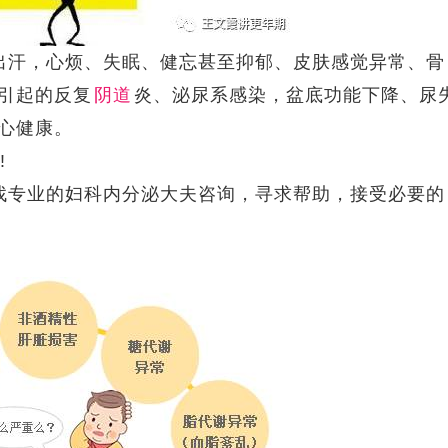
出汗，心烦、失眠、健忘甚至抑郁、皮肤感觉异常、骨
引起的反复
阴道
炎、泌尿系感染，盆底功能下降、尿
心健康。
!
找专业的妇科内分泌大夫咨询，寻求帮助，接受必要的